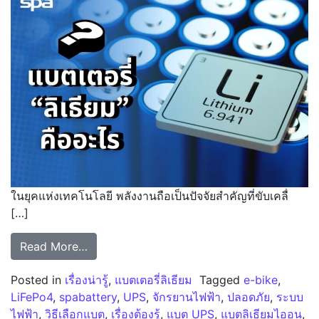
ในยุคแห่งเทคโนโลยี พลังงานถือเป็นปัจจัยสำคัญที่ขับเคลื่
[…]
from แบตเตอรี่ลิเธียมคืออะไร มีกี่ชนิด?
Read More…
Posted in
เรื่องน่ารู้
,
แบตเตอรี่ลิเธียม
Tagged
e-bike
,
LiFePo4
,
spabattery
,
UPS
,
จักรยานไฟฟ้า
,
ปลอดภัย
,
ระบบ
ไฟฟ้า
,
วิธีเลือกแบต
,
เรื่องต้องรู้
,
แบต UPS
,
แบตลิเธียมไออน
,