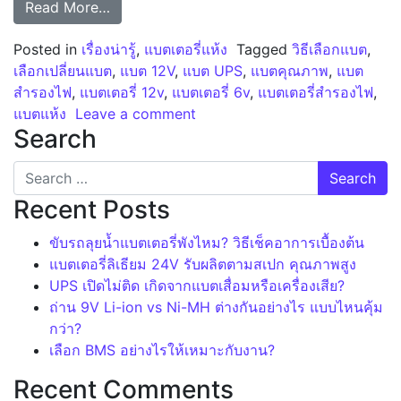
from 6 วิธีเลือกซื้อแบตเตอรี่สำรองไฟ เลือกซื้อ
Read More…
Posted in
เรื่องน่ารู้
,
แบตเตอรี่แห้ง
Tagged
วิธีเลือกแบต
,
เลือกเปลี่ยนแบต
,
แบต 12V
,
แบต UPS
,
แบตคุณภาพ
,
แบต
สำรองไฟ
,
แบตเตอรี่ 12v
,
แบตเตอรี่ 6v
,
แบตเตอรี่สำรองไฟ
,
on 6 วิธีเลือกซื้อแบตเตอรี่สำรองไ
แบตแห้ง
Leave a comment
Search
Search for:
Recent Posts
ขับรถลุยน้ำแบตเตอรี่พังไหม? วิธีเช็คอาการเบื้องต้น
แบตเตอรี่ลิเธียม 24V รับผลิตตามสเปก คุณภาพสูง
UPS เปิดไม่ติด เกิดจากแบตเสื่อมหรือเครื่องเสีย?
ถ่าน 9V Li-ion vs Ni-MH ต่างกันอย่างไร แบบไหนคุ้ม
กว่า?
เลือก BMS อย่างไรให้เหมาะกับงาน?
Recent Comments