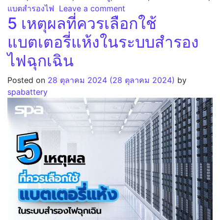
on แบตเตอรี่ลิเธียมคืออะไร ม
แบตสำรองไฟ
Leave a comment
5 เหตุผลที่ควรเลือกใช้
แบตเตอรี่แห้งในระบบสำรอง
ไฟฉุกเฉิน
Posted on
28 ตุลาคม 2024
(28 ตุลาคม 2024)
by
spabattery