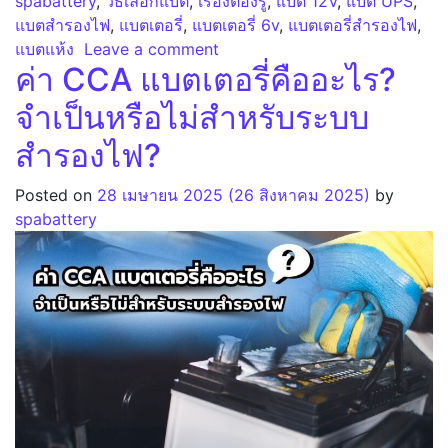
spabattery
,
วิธีเลือกแบต
,
เรื่องต้องรู้
,
แบต 12V
,
แบต UPS
,
แบตสำรองไฟ
,
แบตเตอรี่
,
แบตเตอรี่ 6v
,
แบตเตอรี่สำรองไฟ
,
on แบตเตอรี่แห้ง คืออะไร? ประเ
แบตแห้ง
Leave a comment
ค่า CCA แบตเตอรี่คืออะไร?
จำเป็นหรือไม่สำหรับระบบ
สำรองไฟ?
Posted on
28 เมษายน 2025
(26 สิงหาคม 2025)
by
spabattery