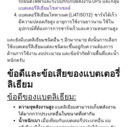
รถยนต์ไฟฟ้าและระบบกักเก็บพลังงาน UPS และกลุ่ม
แบตเตอรี่ลิเธียมโซล่าเซลล์
แบตเตอรี่ลิเธียมไททาเนต (Li4Ti5O12): ชาร์จได้เร็ว
มีความปลอดภัยสูง อายุการใช้งานยาวนาน ใช้ใน
อุปกรณ์ที่ต้องการการชาร์จเร็วและความทนทานสูง
และยังมีแบตลิเธียมชนิดอื่น ๆ อีกมากมาย ดังนั้นการเลือก
ใช้แบตเตอรี่ลิเธียมแต่ละชนิดจะขึ้นอยู่กับความต้องการ
ด้านการใช้งาน งบประมาณ และข้อจำกัดด้านพื้นที่และน้ำ
หนักครับ
ข้อดีและข้อเสียของแบตเตอรี่
ลิเธียม
ข้อดีของแบตลิเธียม:
ความจุพลังงานสูง
แบตลิเธียม
สามารถเก็บพลังงาน
ได้มากกว่าประเภทอื่นในขนาดที่เท่ากัน
น้ำหนักเบา
เมื่อเทียบกับแบตเตอรี่ประเภทอื่น แบ