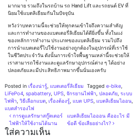
มากมาย รวมถึงในรถบ้าน รถ Hand Lift และรถยนต์ EV ที่
นิยมใช้แบตลิเธียมกันในปัจจุบัน
หวังว่าบทความนี้จะช่วยให้ทุกคนเข้าใจถึงความสำคัญ
และการทำงานของแบตเตอรี่ลิเธียมได้ดียิ่งขึ้น ทั้งในแง่
ของหลักการทำงาน ประเภทของแบตลิเธียม รวมไปถึง
การนำแบตเตอรี่ไปใช้งานอย่างถูกต้องในอุปกรณ์ที่เราใช้
ในชีวิตประจำวัน ดังนั้นการเข้าใจพื้นฐานเหล่านี้จะช่วยให้
เราสามารถใช้งานและดูแลรักษาอุปกรณ์ต่าง ๆ ได้อย่าง
ปลอดภัยและมีประสิทธิภาพมากขึ้นนั่นเองครับ
Posted in
เรื่องน่ารู้
,
แบตเตอรี่ลิเธียม
Tagged
e-bike
,
LiFePo4
,
spabattery
,
UPS
,
จักรยานไฟฟ้า
,
ปลอดภัย
,
ระบบ
ไฟฟ้า
,
วิธีเลือกแบต
,
เรื่องต้องรู้
,
แบต UPS
,
แบตลิเธียมไออน
,
แบตสำรองไฟ
การดูแลรักษาสกู๊ตเตอร์
แบตลิเธียมไอออน คืออะไร มี
ไฟฟ้าให้ใช้งานได้นาน
ข้อดี ข้อเสียอย่างไร?
ใส่ความเห็น