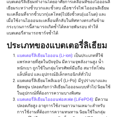
แบตเตอรี่ลิเธียมทำงานโดยอาศัยการเคลื่อนที่ของไอออนลิ
เธียมระหว่างขั้วบวกและขั้วลบ เมื่อชาร์จไฟ ไอออนลิเธียม
จะเคลื่อนที่จากขั้วบวก(แคโทด)ไปยังขั้วลบ(แอโนด) และ
เมื่อใช้งานไอออนจะเคลื่อนที่กลับในทิศทางตรงกันข้าม
กระบวนการนี้สามารถเกิดซ้ำได้หลายพันรอบ ทำให้
แบตเตอรี่สามารถชาร์จซ้ำได้
ประเภทของแบตเตอรี่ลิเธียม
แบตเตอรี่ลิเธียมไอออน (Li-ion)
: เป็นประเภทที่ใช้
แพร่หลายที่สุดในปัจจุบัน มีความจุพลังงานสูง น้ำ
หนักเบา ถูกใช้ในกลุ่มโทรศัพท์มือถือ สมาร์ทโฟน
แล็ปท็อป และอุปกรณ์อิเล็กทรอนิกส์ทั่วไป
แบตเตอรี่ลิเธียมโพลิเมอร์ (Li-Po): มีรูปร่างบางและ
ยืดหยุ่น ปลอดภัยกว่าลิเธียมไอออนแบบทั่วไป นิยมใช้
ในอุปกรณ์ที่ต้องการความบางพิเศษ
แบตเตอรี่ลิเธียมไอออนฟอสเฟต (LiFePO4)
: มีความ
ปลอดภัยสูง อายุการใช้งานยาวนานเหมาะสำหรับ
การใช้งานที่ต้องการความทนทาน นิยมใช้ในกลุ่ม