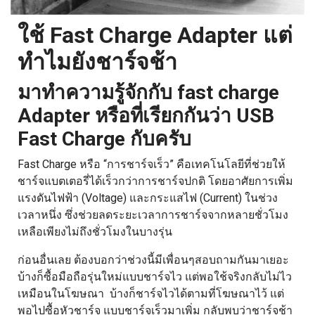
ใช้ Fast Charge Adapter แต่
ทำไมยังชาร์จช้า
มาทำความรู้จักกับ fast charge
Adapter หรือที่เรียกกันว่า USB
Fast Charge กับครับ
Fast Charge
หรือ “การชาร์จเร็ว” คือเทคโนโลยีที่ช่วยให้
ชาร์จแบตเตอรี่ได้เร็วกว่าการชาร์จปกติ โดยอาศัยการเพิ่ม
แรงดันไฟฟ้า (Voltage) และกระแสไฟ (Current) ในช่วง
เวลาหนึ่ง ซึ่งช่วยลดระยะเวลาการชาร์จจากหลายชั่วโมง
เหลือเพียงไม่ถึงชั่วโมงในบางรุ่น
ก่อนอื่นเลย ต้องบอกว่าช่วงนี้มีเพื่อนๆสอบถามกันมาเยอะ
บ้างก็ซื้อมือถือรุ่นใหม่แบบชาร์จไว แต่พอใช้จริงกลับไม่ไว
เหมือนในโฆษณา บ้างก็ชาร์จไวได้ตามที่โฆษณาไว้ แต่
พอไปซื้อหัวชาร์จ แบบชาร์จเร็วมาเพิ่ม กลับพบว่าชาร์จช้า