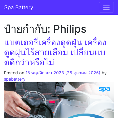
Skip to content
Spa Battery
Main Navigation
ป้ายกำกับ:
Philips
แบตเตอรี่เครื่องดูดฝุ่น เครื่อง
ดูดฝุ่นไร้สายเสื่อม เปลี่ยนแบ
ตดีกว่าหรือไม่
Posted on
18 พฤศจิกายน 2023
(28 ตุลาคม 2025)
by
spabattery