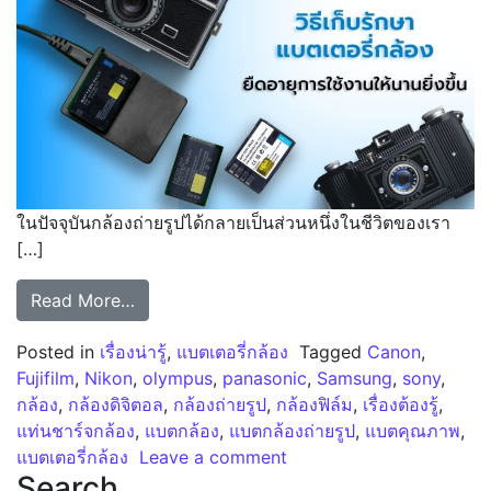
ในปัจจุบันกล้องถ่ายรูปได้กลายเป็นส่วนหนึ่งในชีวิตของเรา
[…]
from กล้องถ่ายรูปและวิธีเก็บรักษาแบตเตอรี่กล้
Read More…
Posted in
เรื่องน่ารู้
,
แบตเตอรี่กล้อง
Tagged
Canon
,
Fujifilm
,
Nikon
,
olympus
,
panasonic
,
Samsung
,
sony
,
กล้อง
,
กล้องดิจิตอล
,
กล้องถ่ายรูป
,
กล้องฟิล์ม
,
เรื่องต้องรู้
,
แท่นชาร์จกล้อง
,
แบตกล้อง
,
แบตกล้องถ่ายรูป
,
แบตคุณภาพ
,
on กล้องถ่ายรูปและวิธีเก็บ
แบตเตอรี่กล้อง
Leave a comment
Search