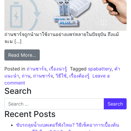
ถ่านชาร์จถูกนำมาใช้งานอย่างแพร่หลายในปัจจุบัน ถึงแม้
จะม […]
from ข้อแนะนำการใช้งานถ่านชาร์จเบื้องต้น
Read More…
Posted in
ถ่านชาร์จ
,
เรื่องน่ารู้
Tagged
spabattery
,
คำ
แนะนำ
,
ถ่าน
,
ถ่านชาร์จ
,
วิธีใช้
,
เรื่องต้องรู้
Leave a
on ข้อแนะนำการใช้งานถ่านชาร์จเบื้องต้น
comment
Search
Search for:
Recent Posts
ขับรถลุยน้ำแบตเตอรี่พังไหม? วิธีเช็คอาการเบื้องต้น