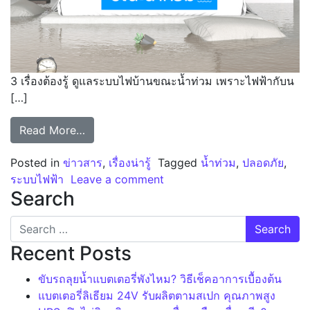
3 เรื่องต้องรู้ ดูแลระบบไฟบ้านขณะน้ำท่วม เพราะไฟฟ้ากับน
[…]
from 3 เรื่องต้องรู้ ดูแลระบบไฟบ้านขณะน้ำท่ว
Read More…
Posted in
ข่าวสาร
,
เรื่องน่ารู้
Tagged
น้ำท่วม
,
ปลอดภัย
,
on 3 เรื่องต้องรู้ ดูแลระบบไ
ระบบไฟฟ้า
Leave a comment
Search
Search for:
Recent Posts
ขับรถลุยน้ำแบตเตอรี่พังไหม? วิธีเช็คอาการเบื้องต้น
แบตเตอรี่ลิเธียม 24V รับผลิตตามสเปก คุณภาพสูง