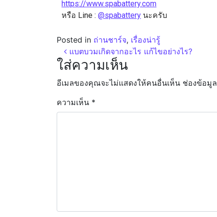
https://www.spabattery.com
หรือ Line :
@spabattery
นะครับ
Posted in
ถ่านชาร์จ
,
เรื่องน่ารู้
แบตบวมเกิดจากอะไร แก้ไขอย่างไร?
ใส่ความเห็น
อีเมลของคุณจะไม่แสดงให้คนอื่นเห็น
ช่องข้อมู
ความเห็น
*