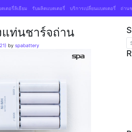
ตเตอรี่ลิเธียม
รับผลิตแบตเตอรี่
บริการเปลี่ยนแบตเตอรี่
ถ่านช
แท่นชาร์จถ่าน
S
21)
by
spabattery
R