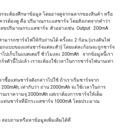
อควรจะต้องศึกษาข้อมูล โดยอาจดูจากฉลากของสินค้า หรือ
้ซื้อควรต้องดู คือ ปริมาณกระแสชาร์จ โดยสังเกตจากคำว่า
บตัวเลขปริมาณกระแสชาร์จ ตัวอย่างเช่น Output : 200mA
ามารถชาร์จไฟให้กับถ่านได้ ครั้งละ 2 ก้อน (แรงดันไฟ
การออกแบบของแท่นชาร์จแต่ละตัว) โดยแต่ละก้อนจะถูกชาร์จ
ไปเก็บในแบตเตอรี่ ชั่วโมงละ 200mAh จากข้อมูลนี้เรา
์จตัวนี้ไปแล้ว เราจะต้องใช้เวลาในการชาร์จไฟนานเท่า
ซื้อแท่นชาร์จดังกล่าวไปใช้ ถ้าเราเริ่มชาร์จจาก
 200mAh, เท่ากับว่า ถ่าน 2000mAh จะใช้เวลาในการ
่านเราความจุ 2000mAh แต่เราต้องการชาร์จให้เต็ม
ือกแท่นชาร์จที่มีกระแสชาร์จ 1000mA โดยประมาณ
สอบถามหรือหาข้อมูลเพิ่มเติมได้ที่