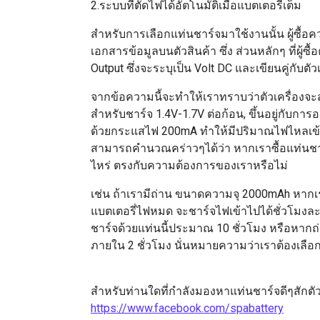
2.ระบบที่ตัดไฟได้อัตโนมัติเมื่อแบตเตอรี่เต็ม
สำหรับการเลือกแท่นชาร์จมาใช้งานนั้น ผู้ซื้
เอกสารข้อมูลบนตัวสินค้า ซึ่ง ส่วนหลักๆ ที่ผู
Output ซึ่งจะระบุเป็น Volt DC และเขียนคู่กั
จากข้อความนี้จะทำให้เราทราบว่าตัวเครื่องจะส
สำหรับชาร์จ 1.4V-1.7V ต่อก้อน, ขึ้นอยู่กับ
ด้วยกระแสไฟ 200mA ทำให้มีปริมาณไฟไหลเข้า
สามารถคำนวณคร่าวๆได้ว่า หากเราซื้อแท่นชาร
ไหร่ ตรงกับความต้องการของเราหรือไม่
เช่น ถ้าเรามีถ่าน ขนาดความจุ 2000mAh หากเรา
แบตเตอรี่ไฟหมด จะชาร์จไฟเข้าไปได้ชั่วโมงละ
ชาร์จด้วยแท่นนี้ประมาณ 10 ชั่วโมง หรือหากถ
ภายใน 2 ชั่วโมง นั่นหมายความว่าเราต้องเล
สำหรับท่านใดที่กำลังมองหาแท่นชาร์จดีๆสักตัว 
https://www.facebook.com/spabattery