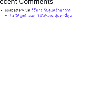
ecent Comments
spabattery
บน
วิธีการเก็บดูแลรักษาถ่าน
ชาร์จ ให้ถูกต้องและใช้ได้นาน คุ้มค่าที่สุด