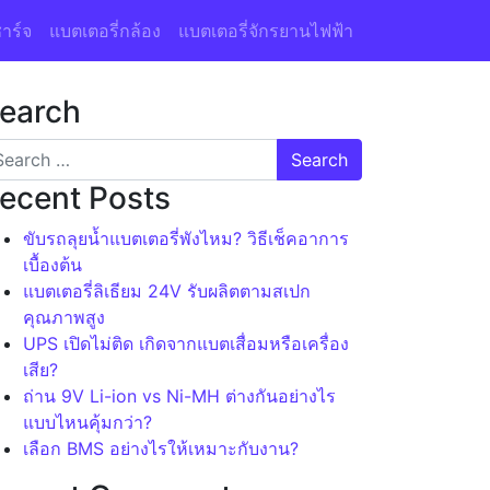
าร์จ
แบตเตอรี่กล้อง
แบตเตอรี่จักรยานไฟฟ้า
earch
ecent Posts
ขับรถลุยน้ำแบตเตอรี่พังไหม? วิธีเช็คอาการ
เบื้องต้น
แบตเตอรี่ลิเธียม 24V รับผลิตตามสเปก
คุณภาพสูง
UPS เปิดไม่ติด เกิดจากแบตเสื่อมหรือเครื่อง
เสีย?
ถ่าน 9V Li-ion vs Ni-MH ต่างกันอย่างไร
แบบไหนคุ้มกว่า?
เลือก BMS อย่างไรให้เหมาะกับงาน?