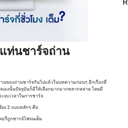
R
แท่นชาร์จถ่าน
้งานของถ่านชาร์จกันไปแล้วในบทความก่อนๆ อีกเรื่องที่
์จเองนั้นปัจจุบันก็มีให้เลือกมากมากหลากหลาย โดยมี
ะระยะเวลาในการชาร์จ
ียง 2 แบบหลักๆ คือ
อรี่ถูกชารจ์ไฟจนเต็ม