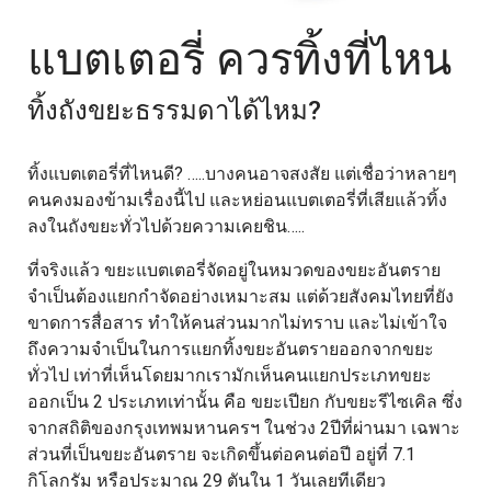
แบตเตอรี่ ควรทิ้งที่ไหน
ทิ้งถังขยะธรรมดาได้ไหม?
ทิ้งแบตเตอรี่ที่ไหนดี? …..บางคนอาจสงสัย แต่เชื่อว่าหลายๆ
คนคงมองข้ามเรื่องนี้ไป และหย่อนแบตเตอรี่ที่เสียแล้วทิ้ง
ลงในถังขยะทั่วไปด้วยความเคยชิน…..
ที่จริงแล้ว ขยะแบตเตอรี่จัดอยู่ในหมวดของขยะอันตราย
จำเป็นต้องแยกกำจัดอย่างเหมาะสม แต่ด้วยสังคมไทยที่ยัง
ขาดการสื่อสาร ทำให้คนส่วนมากไม่ทราบ และไม่เข้าใจ
ถึงความจำเป็นในการแยกทิ้งขยะอันตรายออกจากขยะ
ทั่วไป เท่าที่เห็นโดยมากเรามักเห็นคนแยกประเภทขยะ
ออกเป็น 2 ประเภทเท่านั้น คือ ขยะเปียก กับขยะรีไซเคิล ซึ่ง
จากสถิติของกรุงเทพมหานครฯ ในช่วง 2ปีที่ผ่านมา เฉพาะ
ส่วนที่เป็นขยะอันตราย จะเกิดขึ้นต่อคนต่อปี อยู่ที่ 7.1
กิโลกรัม หรือประมาณ 29 ตันใน 1 วันเลยทีเดียว