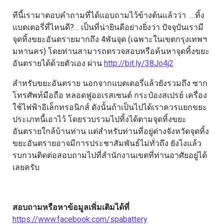
ทีนี้เรามาตอบคำถามที่ได้แอบถามไว้ข้างต้นแล้วว่า …ทิ้ง
แบตเตอรี่ที่ไหนดี?… เป็นที่น่ายินดีอย่างยิ่งว่า ปัจจุบันเรามี
จุดทิ้งขยะอันตรายมากถึง 4พันจุด (เฉพาะในเขตกรุงเทพฯ
มหานคร) โดยท่านสามารถตรวจสอบหรือค้นหาจุดทิ้งขยะ
อันตรายได้ด้วยตัวเอง ผ่าน
http://bit.ly/38Jo4j2
สำหรับขยะอันตราย นอกจากแบตเตอรี่แล้วยังรวมถึง ซาก
โทรศัพท์มือถือ หลอดฟูออเรสเซนต์ กระป๋องสเปรย์ เครื่อง
ใช้ไฟฟ้าอิเล็กทรอนิกส์ ดังนั้นถ้าเป็นไปได้เราควรแยกขยะ
ประเภทนี้เอาไว้ โดยรวบรวมไปทิ้งได้ตามจุดทิ้งขยะ
อันตรายใกล้บ้านท่าน แต่สำหรับท่านที่อยู่ต่างจังหวัดจุดทิ้ง
ขยะอันตรายอาจมีการประชาสัมพันธ์ไม่ทั่วถึง ยังไงแล้ว
รบกวนติดต่อสอบถามไปที่สำนักงานเขตที่ท่านอาศัยอยู่ได้
เลยครับ
สอบถามหรือหาข้อมูลเพิ่มเติมได้ที่
https://www.facebook.com/spabattery