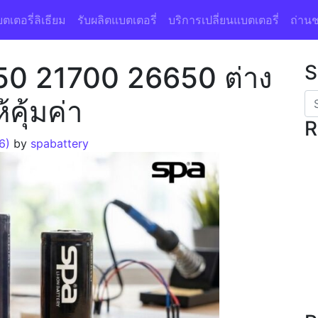
ตเตอรี่ลิเธียม
รับผลิตแบตเตอรี่
บริการเปลี่ยนแบตเตอรี่
ถ่านช
650 21700 26650 ต่าง
S
้คุ้มค่า
R
26)
by
spabattery