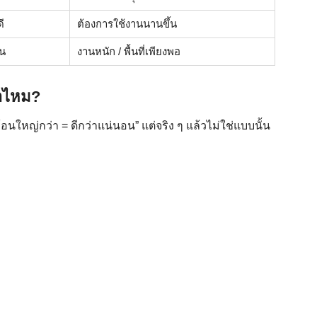
ี
ต้องการใช้งานนานขึ้น
อน
งานหนัก / พื้นที่เพียงพอ
่าไหม?
นใหญ่กว่า = ดีกว่าแน่นอน” แต่จริง ๆ แล้วไม่ใช่แบบนั้น