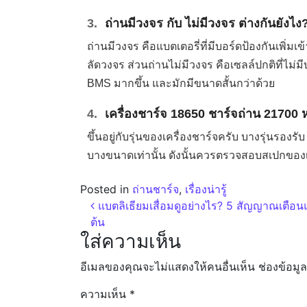
3.
ถ่านมีวงจร กับ ไม่มีวงจร ต่างกันยังไง
ถ่านมีวงจร คือแบตเตอรี่ที่มีบอร์ดป้องกันเพิ่มเ
ลัดวงจร ส่วนถ่านไม่มีวงจร คือเซลล์ปกติที่ไม่ม
BMS มากขึ้น และมักมีขนาดสั้นกว่าด้วย
4.
เครื่องชาร์จ 18650 ชาร์จถ่าน 21700 ห
ขึ้นอยู่กับรุ่นของเครื่องชาร์จครับ บางรุ่นรอง
บางขนาดเท่านั้น ดังนั้นควรตรวจสอบสเปกของเค
Posted in
ถ่านชาร์จ
,
เรื่องน่ารู้
แบตลิเธียมเสื่อมดูอย่างไร? 5 สัญญาณเตือนแล
ต้น
ใส่ความเห็น
อีเมลของคุณจะไม่แสดงให้คนอื่นเห็น
ช่องข้อมู
ความเห็น
*