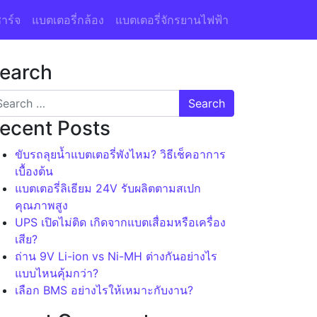
าร์จ
แบตเตอรี่กล้อง
แบตเตอรี่จักรยานไฟฟ้า
earch
ecent Posts
ขับรถลุยน้ำแบตเตอรี่พังไหม? วิธีเช็คอาการ
เบื้องต้น
แบตเตอรี่ลิเธียม 24V รับผลิตตามสเปก
คุณภาพสูง
UPS เปิดไม่ติด เกิดจากแบตเสื่อมหรือเครื่อง
เสีย?
ถ่าน 9V Li-ion vs Ni-MH ต่างกันอย่างไร
แบบไหนคุ้มกว่า?
เลือก BMS อย่างไรให้เหมาะกับงาน?