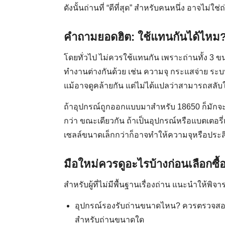
ดังนั้นถ่านที่ “ดีที่สุด” สำหรับคนหนึ่ง อาจไม่ใช
คำถามยอดฮิต: ใช้แทนกันได้ไหม
โดยทั่วไป ไม่ควรใช้แทนกัน เพราะถ่านทั้ง 3 ข
ทำงานต่างกันด้วย เช่น ความจุ กระแสจ่าย ระ
แม้อาจดูคล้ายกัน แต่ไม่ได้แปลว่าสามารถสลับใ
ถ้าอุปกรณ์ถูกออกแบบมาสำหรับ 18650 ก็มักจะ
กว่า ขณะเดียวกัน ถ้าเป็นอุปกรณ์หรือแบตเตอร
เซลล์ขนาดเล็กกว่าก็อาจทำให้ความจุหรือประ
มือใหม่ควรดูอะไรบ้างก่อนเลือกซื้
สำหรับผู้ที่ไม่มีพื้นฐานเรื่องถ่าน แนะนำให้พิจ
อุปกรณ์รองรับถ่านขนาดไหน? ควรตรวจสอ
สำหรับถ่านขนาดใด