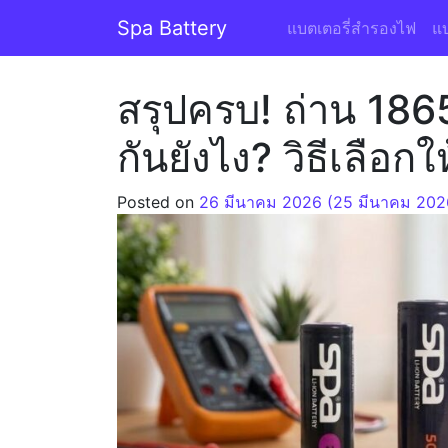
Skip to content
Spa Battery
แบตเตอรี่สำรองไฟ
แบ
สรุปครบ! ถ่าน 18
กันยังไง? วิธีเลือกให
Posted on
26 มีนาคม 2026
(25 มีนาคม 20