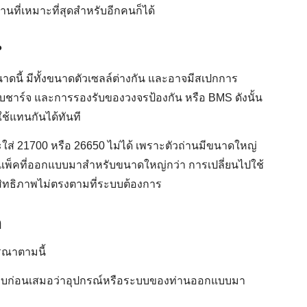
่ถ่านที่เหมาะที่สุดสำหรับอีกคนก็ได้
?
นาดนี้ มีทั้งขนาดตัวเซลล์ต่างกัน และอาจมีสเปกการ
บบชาร์จ และการรองรับของวงจรป้องกัน หรือ BMS ดังนั้น
ช้แทนกันได้ทันที
ใส่ 21700 หรือ 26650 ไม่ได้ เพราะตัวถ่านมีขนาดใหญ่
ี่แพ็คที่ออกแบบมาสำหรับขนาดใหญ่กว่า การเปลี่ยนไปใช้
สิทธิภาพไม่ตรงตามที่ระบบต้องการ
อ
ารณาตามนี้
บก่อนเสมอว่าอุปกรณ์หรือระบบของท่านออกแบบมา