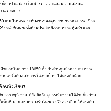
ซลล์สำหรับอุปกรณ์เฉพาะทาง งานซ่อม งานเปลี่ยน
ความต้องการ
 26650 แบบไหนเหมาะกับงานของคุณ สามารถสอบถาม Spa
ือกใช้งานได้เหมาะทั้งด้านประสิทธิภาพ ความคุ้มค่า และ
0 มีขนาดใหญ่กว่า 18650 ทั้งเส้นผ่านศูนย์กลางและความ
ระบบชาร์จกับสเปกการใช้งานก็อาจไม่ตรงกันด้วย
ก้อนหัวเรียบ?
ton top) ช่วยให้สัมผัสกับอุปกรณ์บางรุ่นได้ง่ายขึ้น ส่วน
อรี่แพ็คที่ออกแบบมารองรับโดยตรง จึงควรเลือกให้ตรงกับ