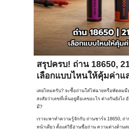
สรุปครบ! ถ่าน 18650, 2
เลือกแบบไหนให้คุ้มค่าแล
เคยไหมครับ? จะซื้อถ่านใส่ไฟฉายหรือพัดลมม
สงสัยว่าเลขที่เห็นอยู่คือเลขอะไร ต่างกันยังไ
มี?
เราจะพาทำความรู้จักกับ ถ่านชาร์จ 18650, ถ่
หน้าเดียว ตั้งแต่วิธีอ่านชื่อถ่าน ความต่างด้านส