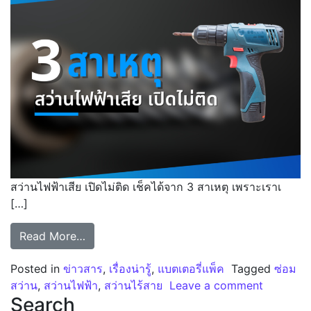
สว่านไฟฟ้าเสีย เปิดไม่ติด เช็คได้จาก 3 สาเหตุ เพราะเราเ
[…]
from สว่านไฟฟ้าเสีย เปิดไม่ติด เช็คได้จาก 3 ส
Read More…
Posted in
ข่าวสาร
,
เรื่องน่ารู้
,
แบตเตอรี่แพ็ค
Tagged
ซ่อม
on สว่านไ
สว่าน
,
สว่านไฟฟ้า
,
สว่านไร้สาย
Leave a comment
Search