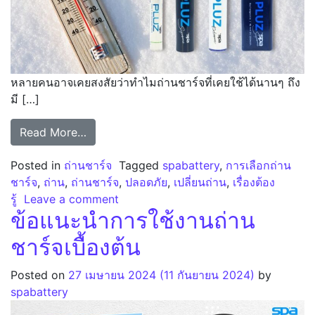
หลายคนอาจเคยสงสัยว่าทำไมถ่านชาร์จที่เคยใช้ได้นานๆ ถึง
มี […]
from อุณหภูมิมีผลต่อถ่านชาร์จอย่างไร?
Read More…
Posted in
ถ่านชาร์จ
Tagged
spabattery
,
การเลือกถ่าน
ชาร์จ
,
ถ่าน
,
ถ่านชาร์จ
,
ปลอดภัย
,
เปลี่ยนถ่าน
,
เรื่องต้อง
on อุณหภูมิมีผลต่อถ่านชาร์จอย่างไร?
รู้
Leave a comment
ข้อแนะนำการใช้งานถ่าน
ชาร์จเบื้องต้น
Posted on
27 เมษายน 2024
(11 กันยายน 2024)
by
spabattery