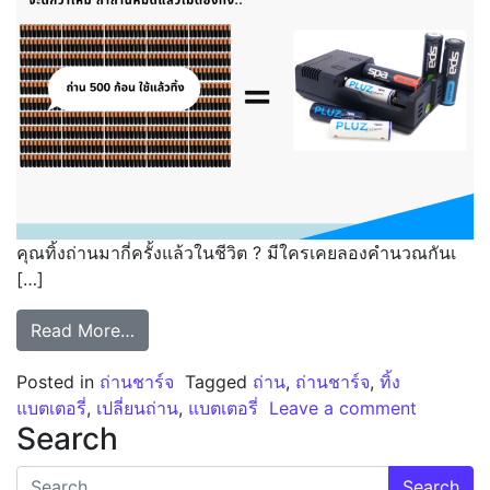
คุณทิ้งถ่านมากี่ครั้งแล้วในชีวิต ? มีใครเคยลองคำนวณกันเ
[…]
from คุณทิ้งถ่านมากี่ครั้งแล้วในชีวิต ?
Read More…
Posted in
ถ่านชาร์จ
Tagged
ถ่าน
,
ถ่านชาร์จ
,
ทิ้ง
on คุณทิ้ง
แบตเตอรี่
,
เปลี่ยนถ่าน
,
แบตเตอรี่
Leave a comment
Search
Search for: