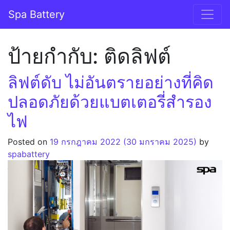
Skip to content
Spa Battery
Main Navigation
ป้ายกำกับ:
ติดลิฟต์
ลิฟต์ดับ ไม่อันตรายอย่างที่คิด
ปลอดภัยด้วยแบตเตอรี่สำรอง
ไฟ
Posted on
19 กรกฎาคม 2022
(30 มกราคม 2025)
by
spabattery